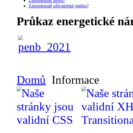
Zapomenuté heslo?
Zapomenuté uživatelské jméno?
Průkaz energetické ná
Domů
Informace